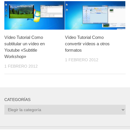
Vídeo Tutorial Como
Vídeo Tutorial Como
subtitular un vídeo en
convertir vídeos a otros
Youtube «Subtitle
formatos
Workshop»
1 FEBRERO 2012
1 FEBRERO 2012
CATEGORÍAS
Categorías