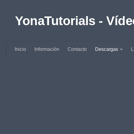
Saltar al contenido
YonaTutorials - Víde
Inicio
Información
Contacto
Descargas
L