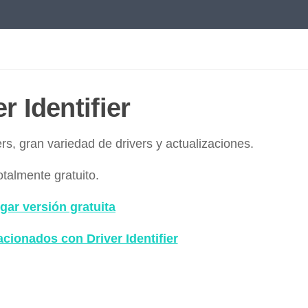
r Identifier
ers, gran variedad de drivers y actualizaciones.
otalmente gratuito.
gar versión gratuita
acionados con Driver Identifier