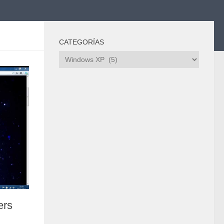
CATEGORÍAS
Categorías
ers