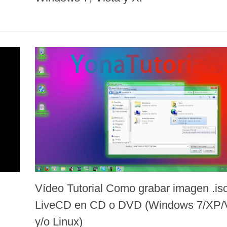
Vídeo Tutorial Como grabar imagen .is
LiveCD en CD o DVD (Windows 7/XP/V
y/o Linux)