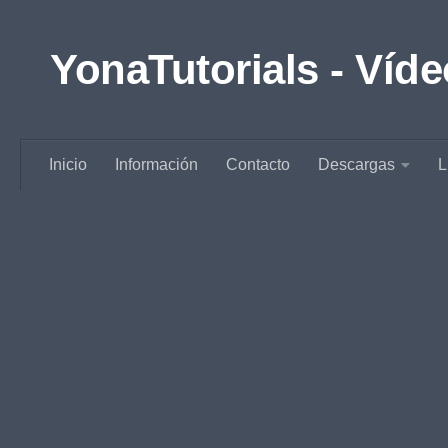
Saltar al contenido
YonaTutorials - Víde
Inicio
Información
Contacto
Descargas
L