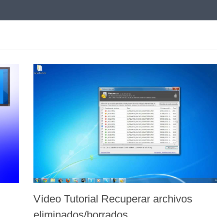
Vídeo Tutorial Recuperar archivos
eliminados/borrados