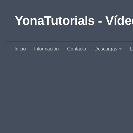
Saltar al contenido
YonaTutorials - Víde
Inicio
Información
Contacto
Descargas
L